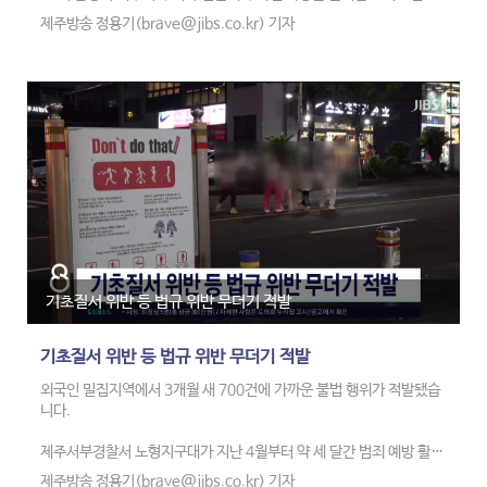
치 없이 현장을 벗어났습니다.
제주방송 정용기(brave@jibs.co.kr) 기자
우체국 집배원 오관훈 씨가 사고를 목격하고 피해 차량 차주에게 알려
신속한 사고 처리를 도왔습니다.
경찰은 음주운전 사고는 아니라고 보고 정확한 경위를 조사하고 있습니
다.
기초질서 위반 등 법규 위반 무더기 적발
기초질서 위반 등 법규 위반 무더기 적발
외국인 밀집지역에서 3개월 새 700건에 가까운 불법 행위가 적발됐습
니다.
제주서부경찰서 노형지구대가 지난 4월부터 약 세 달간 범죄 예방 활동
을 진행한 결과 680여 건의 위법 행위를 단속했다고 밝혔습니다.
제주방송 정용기(brave@jibs.co.kr) 기자