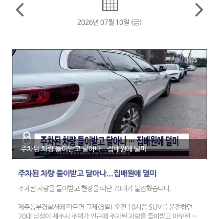
2026년 07월 10일 (금)
주차된 차량 들이받고 달아나...집배원에 덜미
주차된 차량 들이받고 달아나...집배원에 덜미
주차된 차량을 들이받고 현장을 떠난 70대가 붙잡혔습니다.
제주동부경찰서에 따르면 그제(8일) 오전 10시쯤 SUV를 운전하던
70대 남성이 제주시 주택가 인근에 주차된 차량을 들이받고 아무런 조