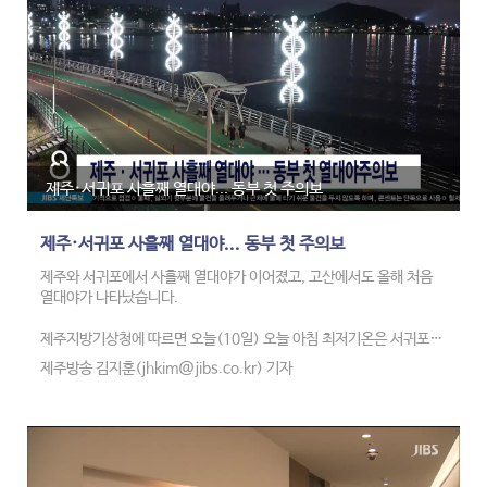
제주대병원은 이번 사업을 통해 신속한 전원과 이송 체계로 응급 대응
역량이 강화될 것이라고 기대했습니다.
제주·서귀포 사흘째 열대야... 동부 첫 주의보
제주·서귀포 사흘째 열대야... 동부 첫 주의보
제주와 서귀포에서 사흘째 열대야가 이어졌고, 고산에서도 올해 처음
열대야가 나타났습니다.
제주지방기상청에 따르면 오늘(10일) 오늘 아침 최저기온은 서귀포
26.4도, 제주 25.7도, 고산 25.3도로 관측됐습니다.
제주방송 김지훈(jhkim@jibs.co.kr) 기자
고온다습한 남서풍이 유입되면서 밤사이 기온이 떨어지지 않은 것으로
분석됐습니다.
제주시 동부에는 밤 최저기온 27도 이상이 예상되면서 제주 첫 열대야
주의보가 내려졌습니다.