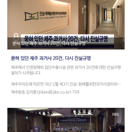
낮 체감온도도 33도 안팎까지 오를 전망입니다.
묻혀 있던 제주 과거사 20건, 다시 진실규명
묻혀 있던 제주 과거사 20건, 다시 진실규명
제주에서 인권침해와 집단수용시설 관련 과거사 20건에 대한 진실규명
절차가 시작됩니다.
제주자치도에 따르면 지난 2월 제3기 진실·화해를위한과거사정리위원
회 출범 이후 도내에서 인권침해와 조작 의혹 15건, 집단수용시설 관련
제주방송 김지훈(jhkim@jibs.co.kr) 기자
5건이 접수됐습니다.
집단수용시설 사건은 올해 법 개정으로 새롭게 조사 대상에 포함됐습니
다.
진화위는 하반기부터 조사관을 제주에 보내 신청인과 참고인 진술을 듣
는 등 현지 조사에 나설 예정입니다.