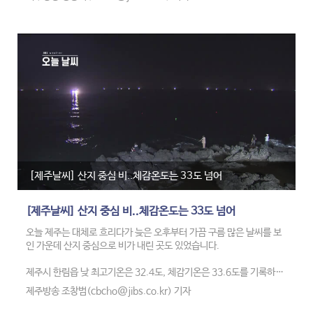
유형별로 무단횡단 280건, 교통법규 위반 265건, 기초질서 위반 59건
등으로 나타났습니다.
경찰은 외국인과 함께 내국인의 법규 위반 행위도 상당했다며 단속 활
동을 지속한다는 계획입니다.
[제주날씨] 산지 중심 비..체감온도는 33도 넘어
[제주날씨] 산지 중심 비..체감온도는 33도 넘어
오늘 제주는 대체로 흐리다가 늦은 오후부터 가끔 구름 많은 날씨를 보
인 가운데 산지 중심으로 비가 내린 곳도 있었습니다.
제주시 한림읍 낮 최고기온은 32.4도, 체감기온은 33.6도를 기록하는
등 평년보다 4도 가량 높았습니다.
제주방송 조창범(cbcho@jibs.co.kr) 기자
현재 제주시 서부와 북부, 동부지역에는 열대야주의보가, 폭염주의보는