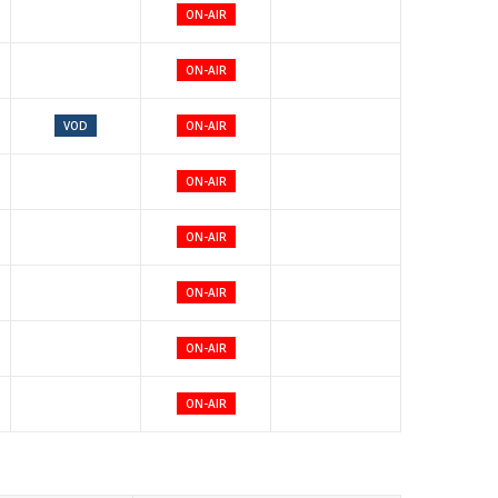
ON-AIR
ON-AIR
VOD
ON-AIR
ON-AIR
ON-AIR
ON-AIR
ON-AIR
ON-AIR