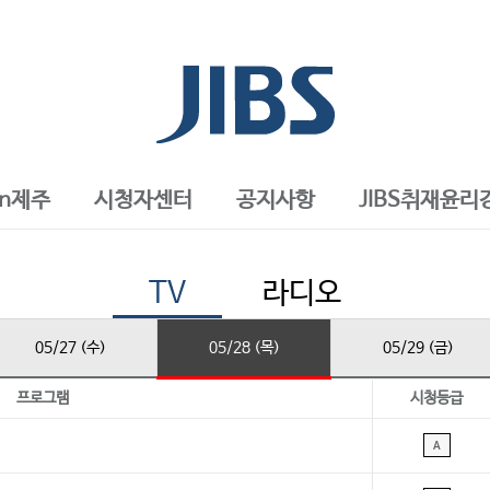
in제주
시청자센터
공지사항
JIBS취재윤리
TV
라디오
05/27 (수)
05/28 (목)
05/29 (금)
프로그램
시청등급
A