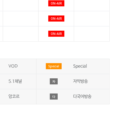
ON-AIR
ON-AIR
ON-AIR
VOD
Special
Special
5.1채널
자막방송
자
앙코르
다국어방송
다