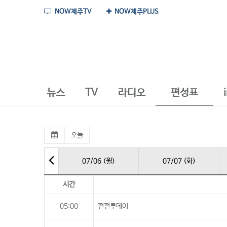
NOW제주TV
NOW제주PLUS
뉴스
TV
라디오
편성표
오늘
07/06 (월)
07/07 (화)
시간
05:00
펀펀투데이