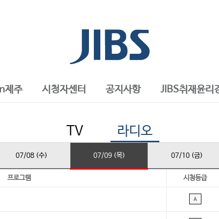
in제주
시청자센터
공지사항
JIBS취재윤리
TV
라디오
07/08 (수)
07/09 (목)
07/10 (금)
프로그램
시청등급
A