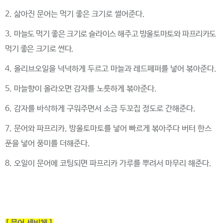
2.
삶아진 문어는 먹기 좋은 크기로 썰어준다
.
3.
마늘도 먹기 좋은 크기로 슬라이스 해주고 방울토마토와 파프리카도
먹기 좋은 크기로 썬다
.
4.
올리브오일을 넉넉하게 두르고 마늘과 레드페퍼를 넣어 볶아준다
.
5.
마늘향이 올라오면 감자를 노릇하게 볶아준다
.
6.
감자를 바삭하게 구워주면서 소금 두꼬집 정도
로 간해준다
.
7.
문어와 파프리카, 방울토마토를 넣어 빠르게 볶아주다 버터 한스
푼을 넣어 풍미를 더해준다
.
8.
오일이 문어에 코팅되면 파프리카 가루를 뿌려서 마무리 해준다
.