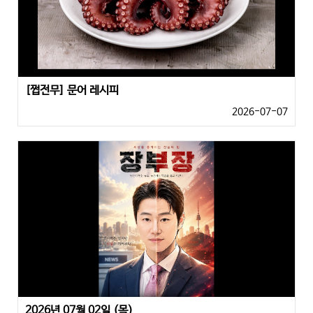
[쩝전무] 문어 레시피
2026-07-07
2026년 07월 02일 (목)