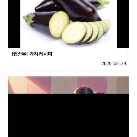
[쩝전무] 가지 레시피
2026-06-29