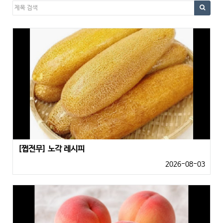
[쩝전무] 노각 레시피
2026-08-03