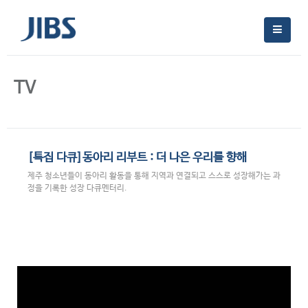
TV
[특집 다큐]동아리 리부트 : 더 나은 우리를 향해
제주 청소년들이 동아리 활동을 통해 지역과 연결되고 스스로 성장해가는 과
정을 기록한 성장 다큐멘터리.