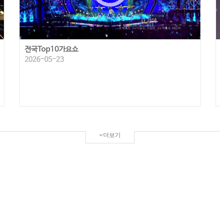
전국Top10가요쇼
2026-05-23
더보기