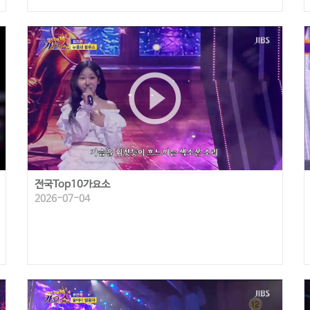
play_circle_outline
전국Top10가요소
2026-07-04