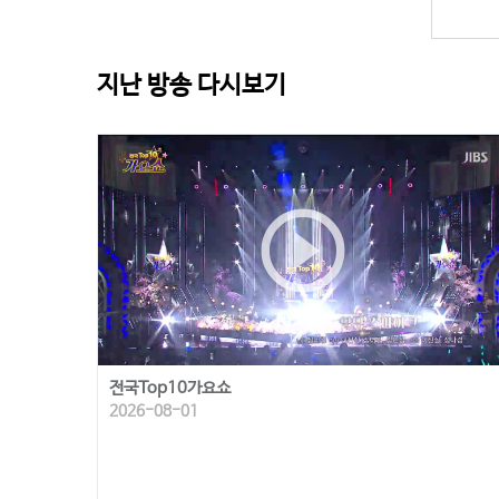
지난 방송 다시보기
play_circle_outline
전국Top10가요쇼
2026-08-01