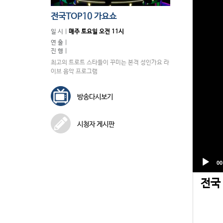
전국TOP10 가요쇼
일 시 |
매주 토요일 오전 11시
연 출 |
진 행 |
최고의 트로트 스타들이 꾸미는 본격 성인가요 라
이브 음악 프로그램
방송다시보기
시청자 게시판
전국 