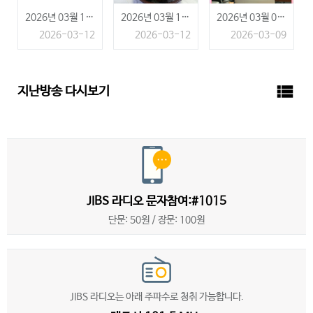
2026년 03월 12일 (목)
2026년 03월 12일 (목)
2026년 03월 09일 (월)
2026-03-12
2026-03-12
2026-03-09
view_list
지난방송 다시보기
JIBS 라디오 문자참여:#1015
단문: 50원 / 장문: 100원
JIBS 라디오는 아래 주파수로 청취 가능합니다.