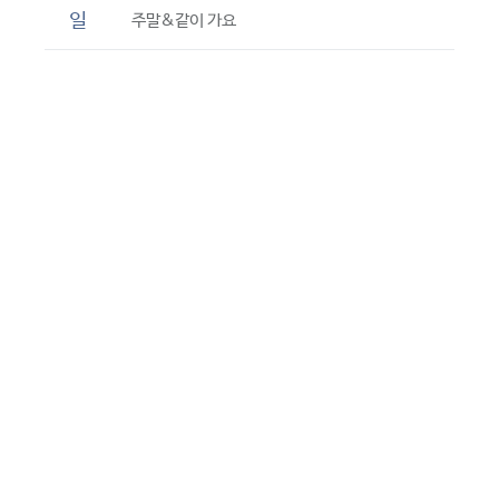
일
주말&같이 가요