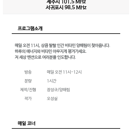
제주시 101.5 MHz
서귀포시 98.5 MHz
프로그램소개
매일 오전 11시, 상큼 발랄 인간 비타민 양해림이 찾아옵니다.
하루의 에너지와 비타민 야무지게 챙겨가세요.
저 세상 텐션으로 여러분을 인도합니다.
방송
매일 오전 11시-12시
분량
1시간
제작/진행
장성규/양해림
작가
오성실
매일 코너