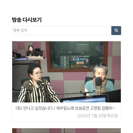
방송 다시보기
(화) 만나고 싶었습니다 / 제주일노래 상설공연 고영림 집행위원장, 홍송월 이어도 민속예술단장
2026년 7월 28일 화요일