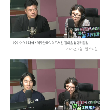
(수) 수요초대석 / 제주한국지역도서전 김외솔 집행위원장
2026년 7월 1일 수요일