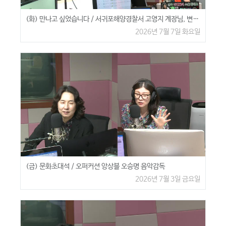
(화) 만나고 싶었습니다 / 서귀포해양경찰서 고영지 계장님, 변서연 반장님
2026년 7월 7일 화요일
(금) 문화초대석 / 오퍼커션 앙상블 오승명 음악감독
2026년 7월 3일 금요일