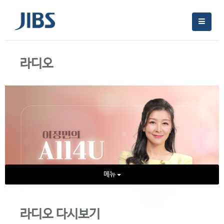
라디오
메뉴
라디오 다시보기