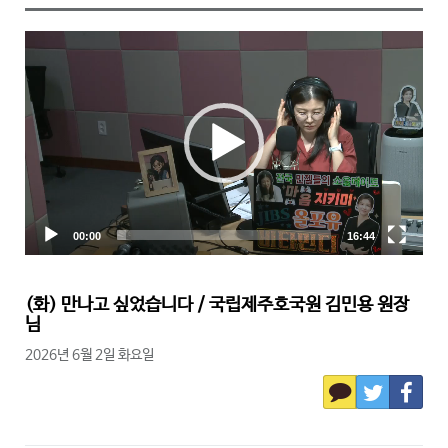
(화) 만나고 싶었습니다 / 국립제주호국원 김민용 원장
님
2026년 6월 2일 화요일