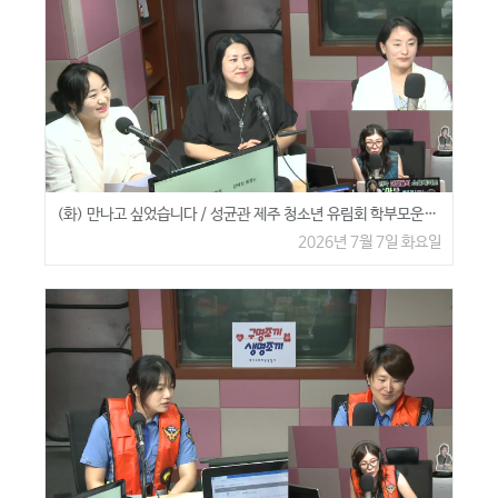
(화) 만나고 싶었습니다 / 성균관 제주 청소년 유림회 학부모운영위원회 강혜정회장님, 김수민제주지부 부회장님, 김은정 사무국장님
2026년 7월 7일 화요일