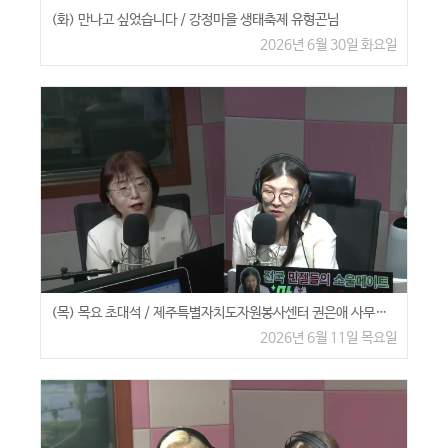
(화) 만나고 싶었습니다 / 강정마을 생태축제 유형곤님
2026년 6월 30일 화요일
(목) 목요 초대석 / 제주특별자치도자원봉사센터 권은애 사무처장
2026년 6월 11일 목요일