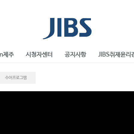
in제주
시청자센터
공지사항
JIBS취재윤리
수어프로그램