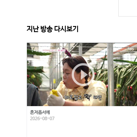
지난 방송 다시보기
play_circle_outline
혼저옵서예
2026-08-07