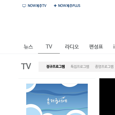
NOW제주TV
NOW제주PLUS
뉴스
TV
라디오
편성표
TV
정규프로그램
특집프로그램
종영프로그램