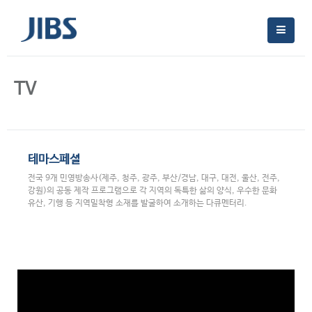
TV
테마스페셜
전국 9개 민영방송사(제주, 청주, 광주, 부산/경남, 대구, 대전, 울산, 전주,
강원)의 공동 제작 프로그램으로 각 지역의 독특한 삶의 양식, 우수한 문화
유산, 기행 등 지역밀착형 소재를 발굴하여 소개하는 다큐멘터리.