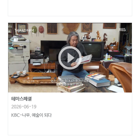
play_circle_outline
테마스페셜
2026-06-19
KBC-나무, 예술이 되다