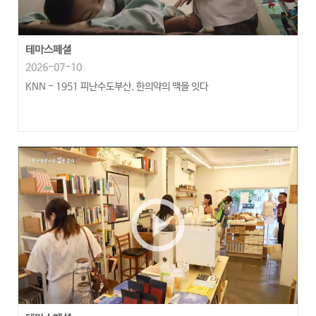
테마스페셜
2026-07-10
KNN - 1951 피난수도부산, 한의약의 맥을 잇다
play_circle_outline