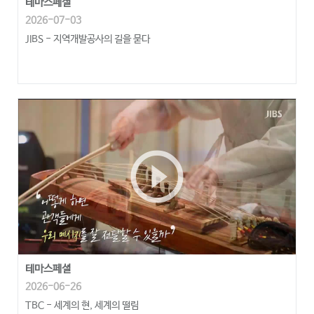
테마스페셜
2026-07-03
JIBS - 지역개발공사의 길을 묻다
play_circle_outline
테마스페셜
2026-06-26
TBC - 세계의 현, 세계의 떨림