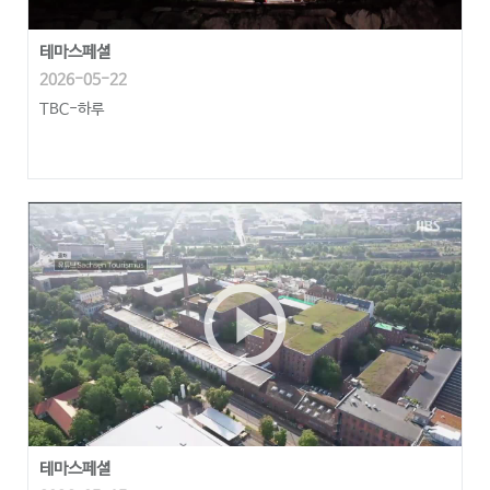
테마스페셜
2026-05-22
TBC-하루
play_circle_outline
테마스페셜