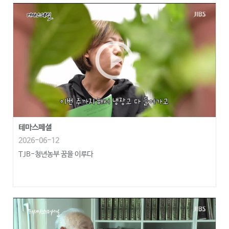
play_circle_outline
테마스페셜
2026-06-12
TJB-청년농부 꿈을 이루다