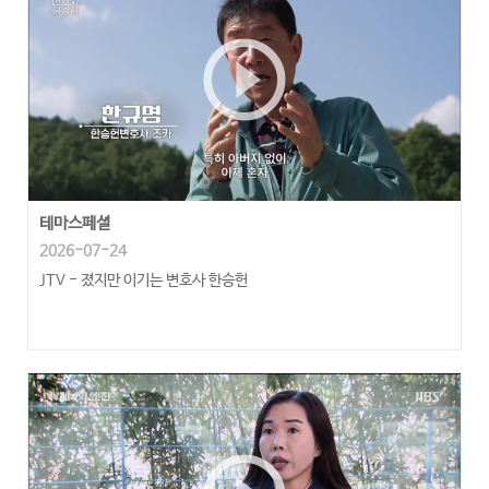
play_circle_outline
테마스페셜
2026-07-24