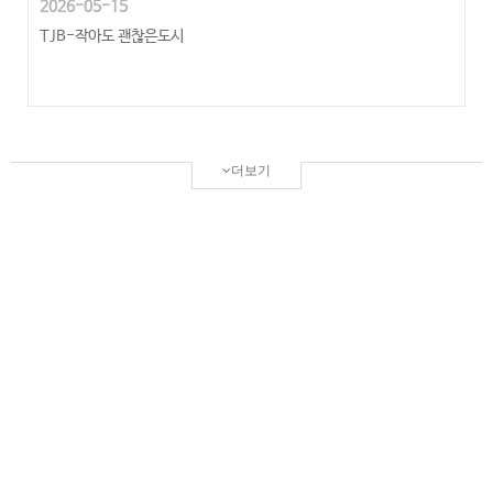
2026-05-15
TJB-작아도 괜찮은도시
더보기