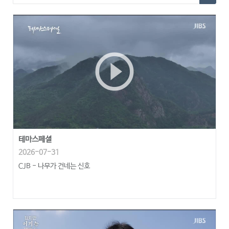
play_circle_outline
테마스페셜
2026-07-31
CJB - 나무가 건네는 신호