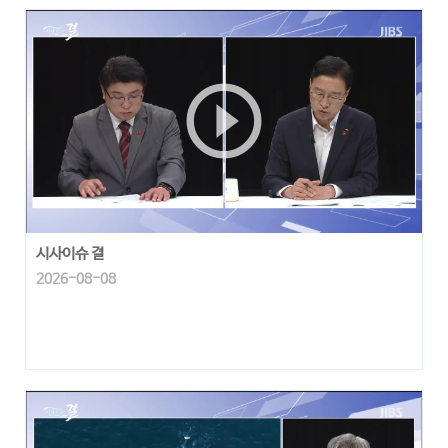
play_circle_outline
시사이슈 결
2026-08-08