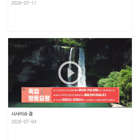
2026-07-11
play_circle_outline
시사이슈 결
2026-07-04