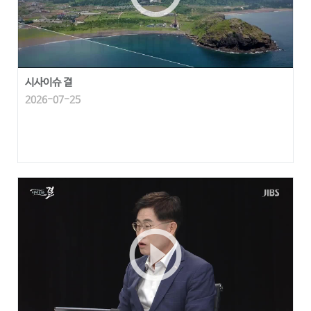
시사이슈 결
2026-07-25
play_circle_outline