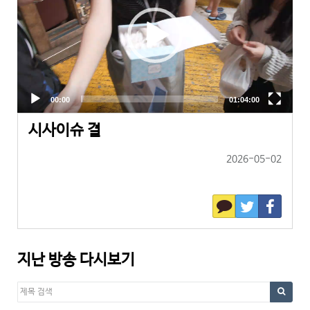
시사이슈 결
2026-05-02
지난 방송 다시보기