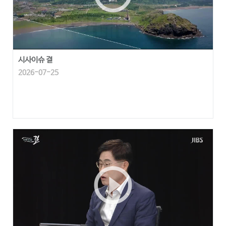
시사이슈 결
2026-07-25
play_circle_outline