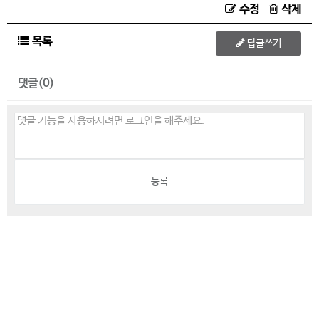
수정
삭제
목록
답글쓰기
댓글(0)
등록