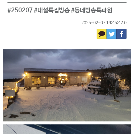
#250207 #대설특집방송 #동네방송특파원
2025-02-07 19:45:42.0