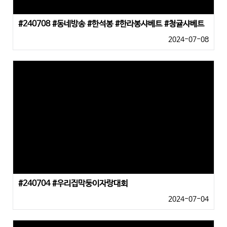
#240708 #동네방송 #한석봉 #한라봉샤베트 #청귤샤베트
2024-07-08
#240704 #우리집막둥이자랑대회
2024-07-04