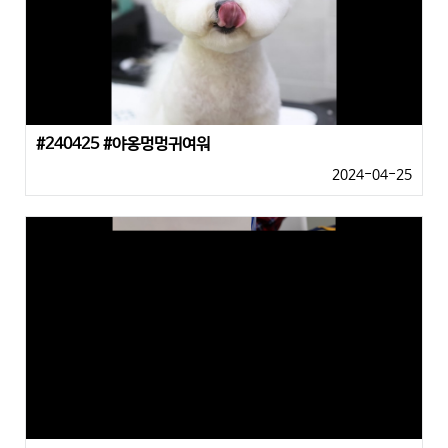
#240425 #야옹멍멍귀여워
2024-04-25