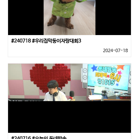
#240718 #우리집막둥이자랑대회3
2024-07-18
#240716 #오늘의 동네방송