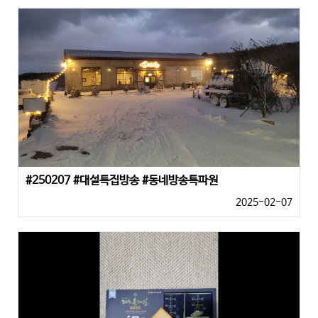
#250207 #대설특집방송 #동네방송특파원
2025-02-07