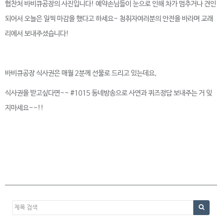
협찬처 바비큐공장의 사진입니다! 예약손님들이 눈으로 인해 차가 멈추거나 견인
되어서 오늘은 일찍 마감을 했다고 하세요~ 청취자여러분의 안전을 바라며 교래
리에서 보내주셨습니다!
바비큐공장 식사권은 매월 2분께 선물로 드리고 있는데요,
식사권을 받고싶다면~~ #1015 동네방송으로 사연과 퀴즈정답 보내주는 거 잊
지마세요~~!!