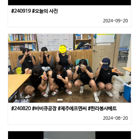
#240919 #오늘의 사진
2024-09-20
#240820 #바비큐공장 #제주에프엔씨 #한라봉샤베트
2024-08-20