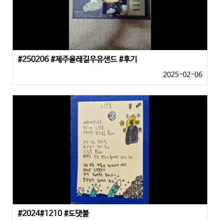
#250206 #제주올레길우유샌드 #후기
2025-02-06
#2024#1210 #도댓불